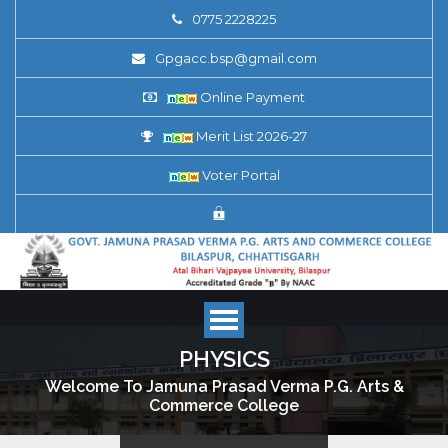
0775 2228225
Gpgacc.bsp@gmail.com
Online Payment
Merit List 2026-27
Voter Portal
PHYSICS
Welcome To Jamuna Prasad Verma P.G. Arts &
Commerce College