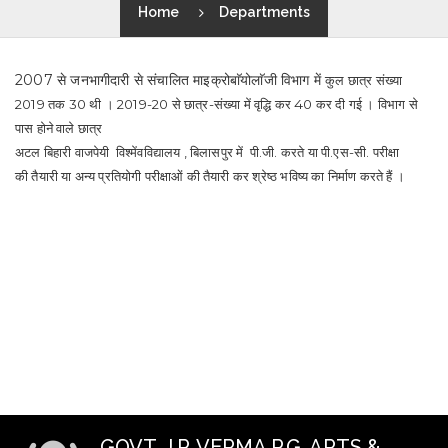
Home
Departments
2007 से जनभागीदारी से संचालित माइक्रोबाॅयोलाॅजी विभाग में
कुल छात्र संख्या
2019 तक 30 थी । 2019-20 से छात्र-संख्या में वृद्धि कर 40 कर दी गई । विभाग से
पास होने वाले छात्र
अटल बिहारी वाजपेयी विश्मेंवविद्यालय , बिलासपुर में पी.जी. करते या पी.एस-सी. परीक्षा
की
तैयारी या अन्य प्रतियोगी परीक्षाओं की तैयारी कर श्रेष्ठ भविष्य का निर्माण करते हैं ।
GOVT. J.P. VERMA P.G. ARTS &