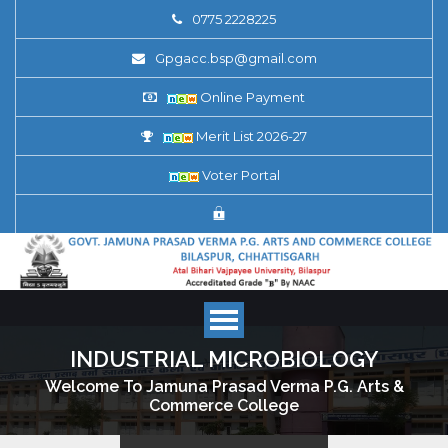
0775 2228225
Gpgacc.bsp@gmail.com
Online Payment
Merit List 2026-27
Voter Portal
INDUSTRIAL MICROBIOLOGY
Welcome To Jamuna Prasad Verma P.G. Arts &
Commerce College